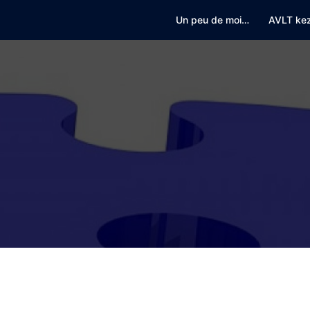
Un peu de moi…
AVLT ke