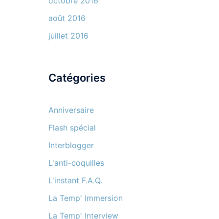
octobre 2016
août 2016
juillet 2016
Catégories
Anniversaire
Flash spécial
Interblogger
L'anti-coquilles
L'instant F.A.Q.
La Temp' Immersion
La Temp' Interview