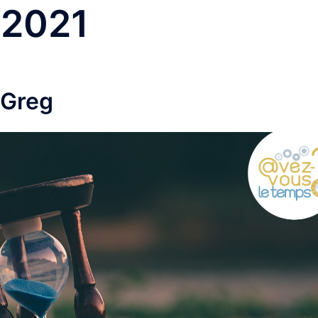
 2021
 Greg