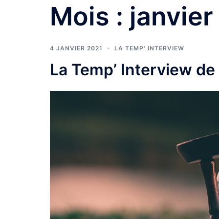
Mois :
janvier
4 JANVIER 2021
LA TEMP' INTERVIEW
La Temp’ Interview de