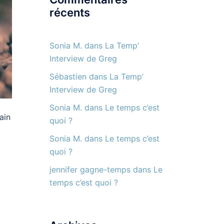
récents
Sonia M.
dans
La Temp’
Interview de Greg
Sébastien
dans
La Temp’
Interview de Greg
Sonia M.
dans
Le temps c’est
ain
quoi ?
Sonia M.
dans
Le temps c’est
quoi ?
jennifer gagne-temps
dans
Le
temps c’est quoi ?