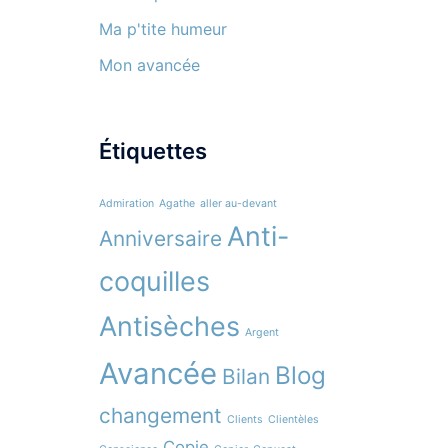
Ma p'tite humeur
Mon avancée
Étiquettes
Admiration
Agathe
aller au-devant
Anti-
Anniversaire
coquilles
Antisèches
Argent
Avancée
Blog
Bilan
changement
Clients
Clientèles
Copie