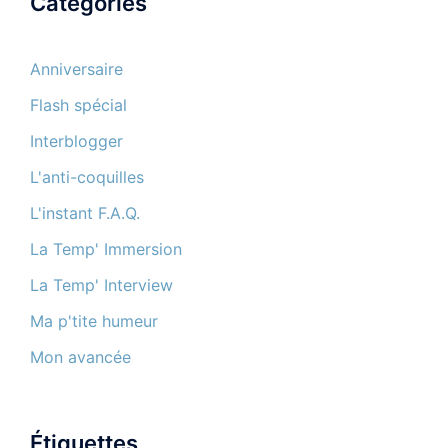
Catégories
Anniversaire
Flash spécial
Interblogger
L'anti-coquilles
L'instant F.A.Q.
La Temp' Immersion
La Temp' Interview
Ma p'tite humeur
Mon avancée
Étiquettes