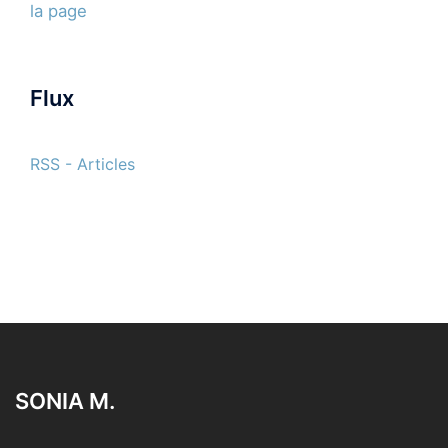
la page
Flux
RSS - Articles
SONIA M.