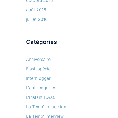
octobre 2016
août 2016
juillet 2016
Catégories
Anniversaire
Flash spécial
Interblogger
L'anti-coquilles
L'instant F.A.Q.
La Temp' Immersion
La Temp' Interview