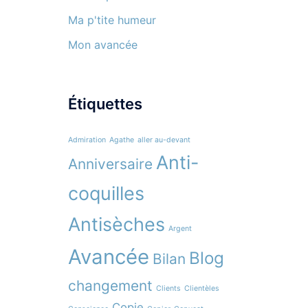
Ma p'tite humeur
Mon avancée
Étiquettes
Admiration
Agathe
aller au-devant
Anti-
Anniversaire
coquilles
Antisèches
Argent
Avancée
Blog
Bilan
changement
Clients
Clientèles
Copie