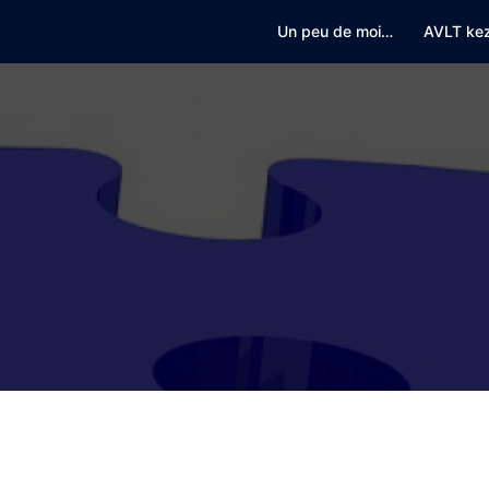
Un peu de moi…
AVLT ke