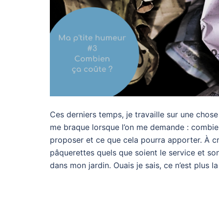
Ces derniers temps, je travaille sur une chose 
me braque lorsque l’on me demande : combien
proposer et ce que cela pourra apporter. À cr
pâquerettes quels que soient le service et so
dans mon jardin. Ouais je sais, ce n’est plus la s