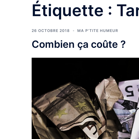
Étiquette :
Tar
26 OCTOBRE 2018
MA P'TITE HUMEUR
Combien ça coûte ?