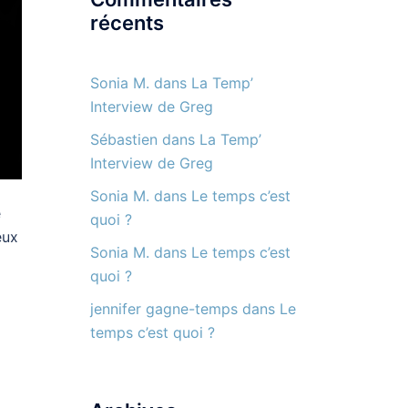
récents
Sonia M.
dans
La Temp’
Interview de Greg
Sébastien
dans
La Temp’
Interview de Greg
Sonia M.
dans
Le temps c’est
e
quoi ?
eux
Sonia M.
dans
Le temps c’est
quoi ?
jennifer gagne-temps
dans
Le
temps c’est quoi ?