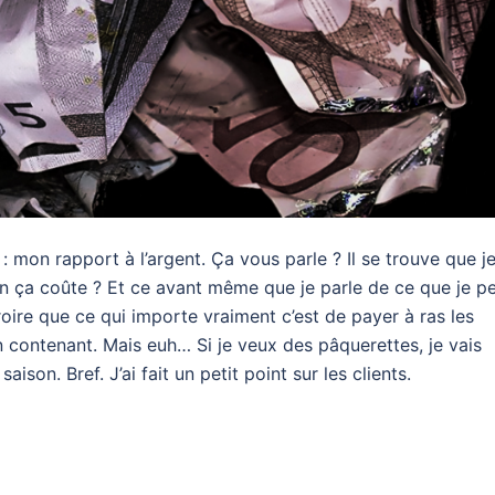
: mon rapport à l’argent. Ça vous parle ? Il se trouve que j
 ça coûte ? Et ce avant même que je parle de ce que je p
oire que ce qui importe vraiment c’est de payer à ras les
n contenant. Mais euh… Si je veux des pâquerettes, je vais
aison. Bref. J’ai fait un petit point sur les clients.