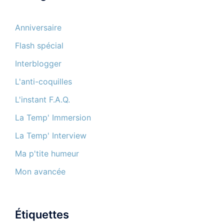
Anniversaire
Flash spécial
Interblogger
L'anti-coquilles
L'instant F.A.Q.
La Temp' Immersion
La Temp' Interview
Ma p'tite humeur
Mon avancée
Étiquettes