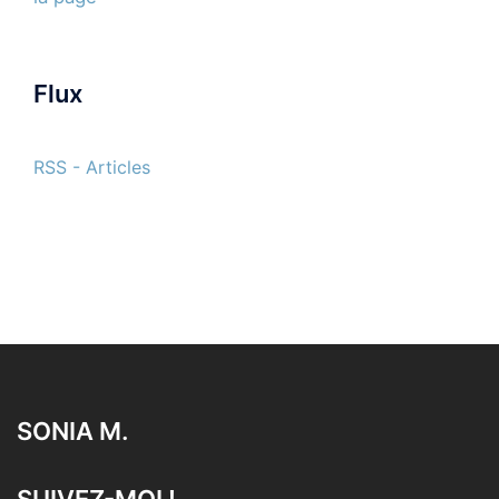
Flux
RSS - Articles
SONIA M.