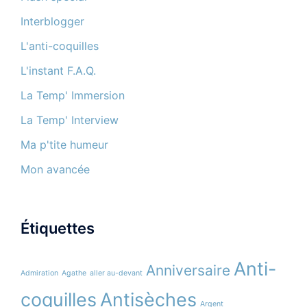
Interblogger
L'anti-coquilles
L'instant F.A.Q.
La Temp' Immersion
La Temp' Interview
Ma p'tite humeur
Mon avancée
Étiquettes
Anti-
Anniversaire
Admiration
Agathe
aller au-devant
coquilles
Antisèches
Argent